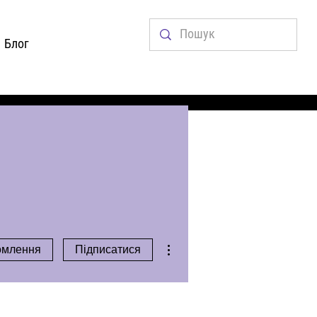
Блог
Інші дії
омлення
Підписатися