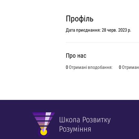
Профіль
Дата приєднання: 28 черв. 2023 р.
Про нас
0
Отримані вподобання:
0
Отримані