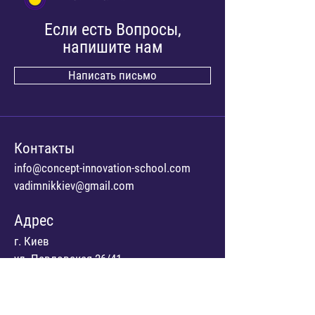
Если есть Вопросы,
напишите нам
Написать письмо
Контакты
info@concept-innovation-school.com
vadimnikkiev@gmail.com
Адрес
г. Киев
ул. Павловская 26/41
Мы в сети
Facebook