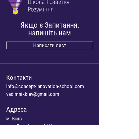
Якщо є Запитання,
напишіть нам
Написати лист
Контакти
info@concept-innovation-school.com
vadimnikkiev@gmail.com
Адреса
м. Київ
вул. Павлівська 26/41