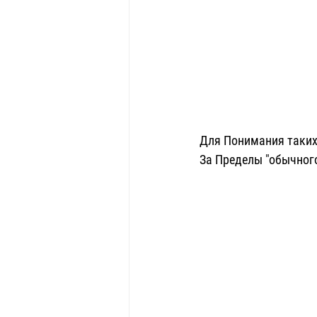
Для Понимания таких
За Пределы "обычног