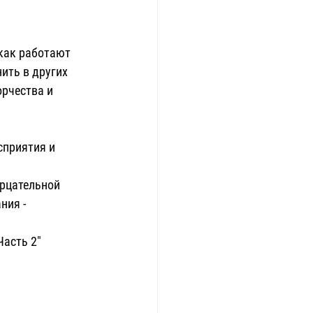
как работают 
ить в других 
рчества и 
ния - 
Часть 2"