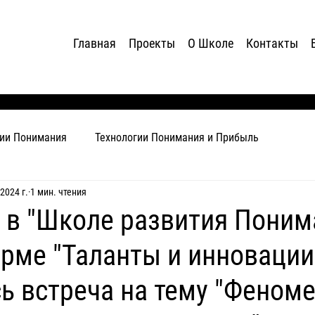
Главная
Проекты
О Школе
Контакты
гии Понимания
Технологии Понимания и Прибыль
2024 г.
1 мин. чтения
ции
Школа Развития Понимания
я в "Школе развития Поним
рме "Таланты и инновации
ь встреча на тему "Феном