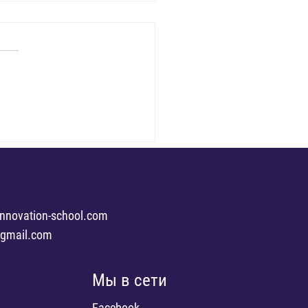
ологии Понимания.
ение.
innovation-school.com
@gmail.com
Мы в сети
Facebook