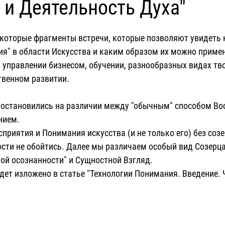
 и Деятельность Духа"
которые фрагменты встречи, которые позволяют увидеть 
я" в области Искусства и каким образом их можно примен
 управлении бизнесом, обучении, разнообразных видах тво
твенном развитии.
нием.
сти не обойтись. Далее мы различаем особый вид Созерца
ой осознанности" и Сущностной Взгляд.
дет изложено в статье "Технологии Понимания. Введение. 